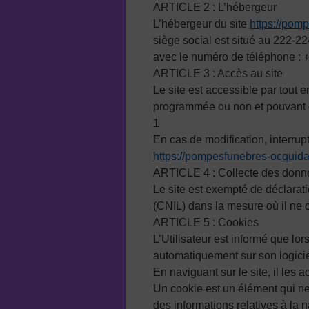
ARTICLE 2 : L’hébergeur
L’hébergeur du site
https://pomp
siège social est situé au 222-
avec le numéro de téléphone : 
ARTICLE 3 : Accès au site
Le site est accessible par tout e
programmée ou non et pouvant 
1
En cas de modification, interrup
https://pompesfunebres-ocquidan
ARTICLE 4 : Collecte des donn
Le site est exempté de déclarat
(CNIL) dans la mesure où il ne 
ARTICLE 5 : Cookies
L’Utilisateur est informé que lors
automatiquement sur son logicie
En naviguant sur le site, il les a
Un cookie est un élément qui ne p
des informations relatives à la na