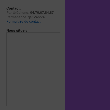
Contact:
Par téléphone:
04.70.67.84.87
Permanence 7j/7 24h/24
Formulaire de contact
Nous situer: