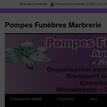
Pour nous contacter:
29 boulevard Gambetta, 03320 Lurcy-Lé
Pompes Funèbres Marbrerie
Aller
Présentation
Notre
Chambres
Nos