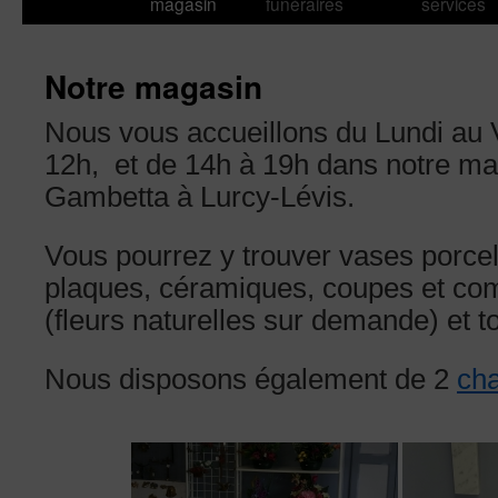
au
magasin
funéraires
services
contenu
Notre magasin
Nous vous accueillons du Lundi au 
12h, et de 14h à 19h dans notre ma
Gambetta à Lurcy-Lévis.
1win bet
pinco
pin up kz
pinup casino
Vous pourrez y trouver vases porcela
plaques, céramiques, coupes et com
(fleurs naturelles sur demande) et t
Nous disposons également de 2
cha